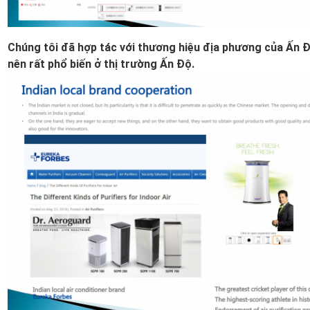
Chúng tôi đã hợp tác với thương hiệu địa phương của Ấn Đ
nên rất phổ biến ở thị trường Ấn Độ.
GỬI ĐI