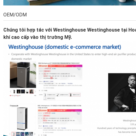
OEM/ODM
Chúng tôi hợp tác với Westinghouse Westinghouse tại Ho
khí cao cấp vào thị trường Mỹ.
Để lại lời nhắn
Chúng tôi sẽ gọi lại cho bạn sớm!