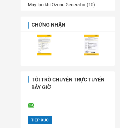
Máy lọc khí Ozone Generator
(10)
CHỨNG NHẬN
TÔI TRÒ CHUYỆN TRỰC TUYẾN
BÂY GIỜ