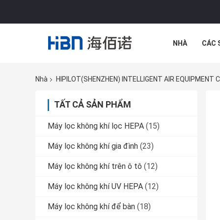
NHÀ
CÁC 
CÁC TRƯỜNG
Nhà
HIPILOT(SHENZHEN) INTELLIGENT AIR EQUIPMENT CO
TẤT CẢ SẢN PHẨM
Máy lọc không khí lọc HEPA
(15)
Máy lọc không khí gia đình
(23)
Máy lọc không khí trên ô tô
(12)
Máy lọc không khí UV HEPA
(12)
Máy lọc không khí để bàn
(18)