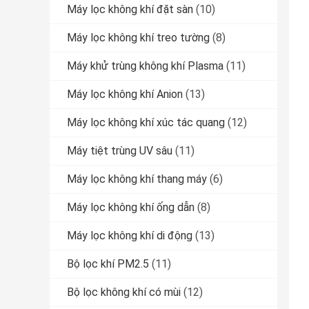
Máy lọc không khí đặt sàn
(10)
Máy lọc không khí treo tường
(8)
Máy khử trùng không khí Plasma
(11)
Máy lọc không khí Anion
(13)
Máy lọc không khí xúc tác quang
(12)
Máy tiệt trùng UV sâu
(11)
Máy lọc không khí thang máy
(6)
Máy lọc không khí ống dẫn
(8)
Máy lọc không khí di động
(13)
Bộ lọc khí PM2.5
(11)
Bộ lọc không khí có mùi
(12)