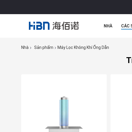
NHÀ
CÁC 
CÁC TRƯỜNG
Nhà
Sản phẩm
Máy Lọc Không Khí Ống Dẫn
T