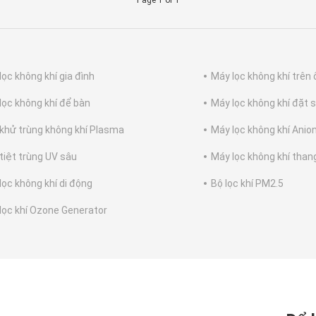
Page 1 of 1
lọc không khí gia đình
Máy lọc không khí trên 
lọc không khí để bàn
Máy lọc không khí đặt 
khử trùng không khí Plasma
Máy lọc không khí Anio
tiệt trùng UV sâu
Máy lọc không khí tha
lọc không khí di động
Bộ lọc khí PM2.5
lọc khí Ozone Generator