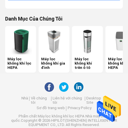
Danh Mục Của Chúng Tôi
Máy lọc
Máy lọc
Máy lọc
Máy lọc
không khí lọc
không khí gia
không khí
không khí 
HEPA
đình
trên ô tô
HEPA
Nhà
Về chúng
Liên hệ với chúng
Desktop
tôi
tôi
Site
Sơ đồ trang web
Privacy Policy
Phẩm chất
Máy lọc không khí lọc HEPA
Nhà máy trung
quốc.Copyright © 2026 HIPILOT(SHENZHEN) INTELLIGENT AIR
EQUIPMENT CO., LTD. All Rights Reserved.