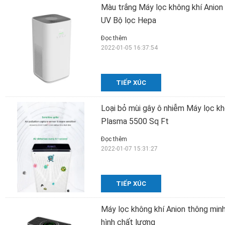
Màu trắng Máy lọc không khí Anion
UV Bộ lọc Hepa
Đọc thêm
2022-01-05 16:37:54
TIẾP XÚC
Loại bỏ mùi gây ô nhiễm Máy lọc k
Plasma 5500 Sq Ft
Đọc thêm
2022-01-07 15:31:27
TIẾP XÚC
Máy lọc không khí Anion thông min
hình chất lượng