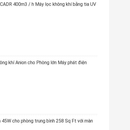
 CADR 400m3 / h Máy lọc không khí bằng tia UV
hông khí Anion cho Phòng lớn Máy phát điện
h 45W cho phòng trung bình 258 Sq Ft với màn