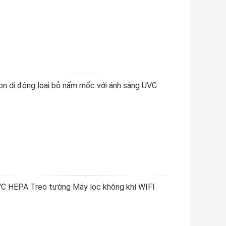
on di động loại bỏ nấm mốc với ánh sáng UVC
UVC HEPA Treo tường Máy lọc không khí WIFI