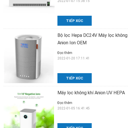
2022-01-07 15:38:15
TIẾP XÚC
Bộ lọc Hepa DC24V Máy lọc không kh
Anion Ion OEM
Đọc thêm
2022-01-20 17:11:41
TIẾP XÚC
Máy lọc không khí Anion UV HEPA
Đọc thêm
2022-01-05 16:41:45