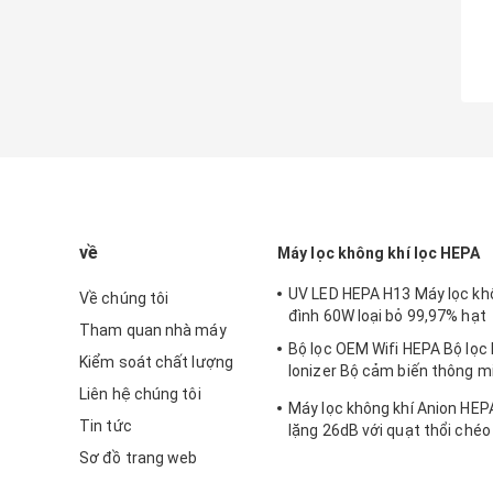
về
Máy lọc không khí lọc HEPA
UV LED HEPA H13 Máy lọc khô
Về chúng tôi
đình 60W loại bỏ 99,97% hạt
Tham quan nhà máy
Bộ lọc OEM Wifi HEPA Bộ lọc 
Kiểm soát chất lượng
Ionizer Bộ cảm biến thông m
đình
Liên hệ chúng tôi
Máy lọc không khí Anion HEP
Tin tức
lặng 26dB với quạt thổi chéo
Sơ đồ trang web