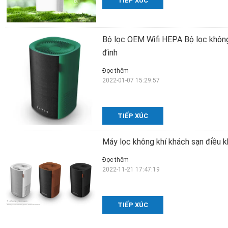
TIẾP XÚC
Bộ lọc OEM Wifi HEPA Bộ lọc không 
đình
Đọc thêm
2022-01-07 15:29:57
TIẾP XÚC
Máy lọc không khí khách sạn điều k
Đọc thêm
2022-11-21 17:47:19
TIẾP XÚC