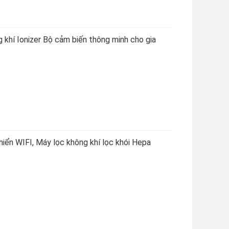
khí Ionizer Bộ cảm biến thông minh cho gia
hiển WIFI, Máy lọc không khí lọc khói Hepa