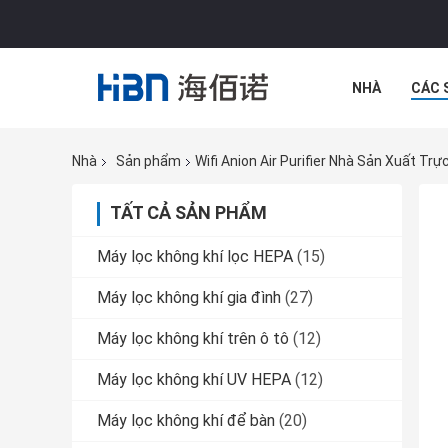
NHÀ
CÁC 
CÁC TRƯỜNG
Nhà
Sản phẩm
Wifi Anion Air Purifier Nhà Sản Xuất Tr
TẤT CẢ SẢN PHẨM
Máy lọc không khí lọc HEPA
(15)
Máy lọc không khí gia đình
(27)
Máy lọc không khí trên ô tô
(12)
Máy lọc không khí UV HEPA
(12)
Máy lọc không khí để bàn
(20)