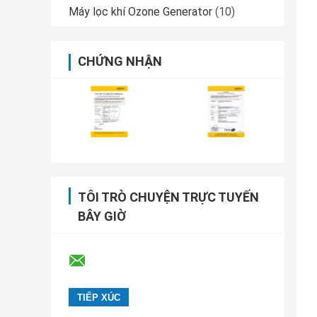
Máy lọc khí Ozone Generator
(10)
CHỨNG NHẬN
TÔI TRÒ CHUYỆN TRỰC TUYẾN
BÂY GIỜ