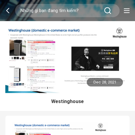
Dec 28, 2021
Westinghouse