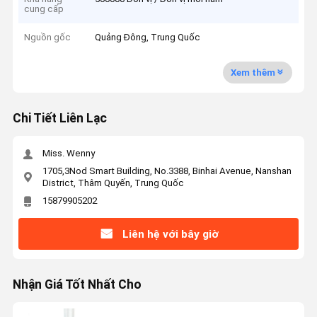
cung cấp
Nguồn gốc
Quảng Đông, Trung Quốc
Xem thêm
Chi Tiết Liên Lạc
Miss. Wenny
1705,3Nod Smart Building, No.3388, Binhai Avenue, Nanshan
District, Thâm Quyến, Trung Quốc
15879905202
Liên hệ với bây giờ
Nhận Giá Tốt Nhất Cho