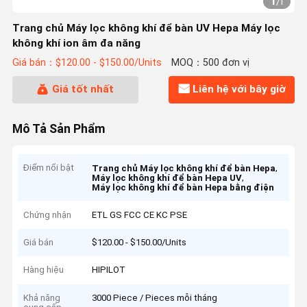
1
/
1
Trang chủ Máy lọc không khí để bàn UV Hepa Máy lọc
không khí ion âm đa năng
Giá bán：$120.00 - $150.00/Units
MOQ：500 đơn vị
Giá tốt nhất
Liên hệ với bây giờ
Mô Tả Sản Phẩm
Điểm nổi bật
,
Trang chủ Máy lọc không khí để bàn Hepa
,
Máy lọc không khí để bàn Hepa UV
Máy lọc không khí để bàn Hepa bằng điện
Chứng nhận
ETL GS FCC CE KC PSE
Giá bán
$120.00 - $150.00/Units
Hàng hiệu
HIPILOT
Khả năng
3000 Piece / Pieces mỗi tháng