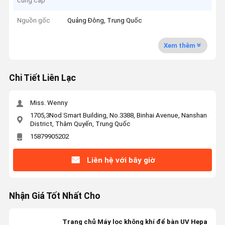
cung cấp
Nguồn gốc
Quảng Đông, Trung Quốc
Xem thêm
Chi Tiết Liên Lạc
Miss. Wenny
1705,3Nod Smart Building, No.3388, Binhai Avenue, Nanshan
District, Thâm Quyến, Trung Quốc
15879905202
Liên hệ với bây giờ
Nhận Giá Tốt Nhất Cho
Trang chủ Máy lọc không khí để bàn UV Hepa